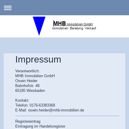
MHB Immobilien GmbH
Impressum
Verantwortlich:
MHB Immobilien GmbH
Oswin
Heider
Bahnhofstr.
48
65185
Wiesbaden
Kontakt:
Telefon: 0176-63383368
E-Mail: oswin.heider@mhb-immobilien.de
Registereintrag
Eintragung im Handelsregister