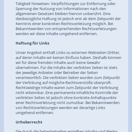
Tätigkeit hinweisen. Verpflichtungen zur Entfernung oder
Sperrung der Nutzung von Informationen nach den
allgemeinen Gesetzen bleiben hiervon unberührt. Eine
diesbezügliche Haftung ist jedoch erst ab dem Zeitpunkt der
Kenntnis einer konkreten Rechtsverletzung möglich. Bei
Bekanntwerden von entsprechenden Rechtsverletzungen
werden wir diese Inhalte umgehend entfernen.
Haftung für Links
Unser Angebot enthält Links zu externen Webseiten Dritter,
auf deren Inhalte wir keinen Einfluss haben. Deshalb können
wir für diese fremden Inhalte auch keine Gewähr
übernehmen. Für die Inhalte der verlinkten Seiten ist stets
der jeweilige Anbieter oder Betreiber der Seiten
verantwortlich. Die verlinkten Seiten wurden zum Zeitpunkt
der Verlinkung auf mögliche Rechtsverstöße überprüft.
Rechtswidrige Inhalte waren zum Zeitpunkt der Verlinkung
nicht erkennbar. Eine permanente inhaltliche Kontrolle der
verlinkten Seiten ist jedoch ohne konkrete Anhaltspunkte
einer Rechtsverletzung nicht zumutbar. Bei Bekanntwerden
von Rechtsverletzungen werden wir derartige Links
umgehend entfernen.
Urheberrecht
Die durch die Seitenbetreiber erstellten Inhalte und Werke