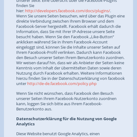
unserer Seite. Eine Übersicht über die Facebook-Plugins
finden Sie
hier:
http://developers.facebook.com/docs/plugins/
.
Wenn Sie unsere Seiten besuchen, wird über das Plugin eine
direkte Verbindung zwischen Ihrem Browser und dem
Facebook-Server hergestellt. Facebook erhält dadurch die
Information, dass Sie mit Ihrer IP-Adresse unsere Seite
besucht haben. Wenn Sie den Facebook „Like-Button“
anklicken während Sie in Ihrem Facebook-Account
eingeloggt sind, können Sie die Inhalte unserer Seiten auf
Ihrem Facebook-Profil verlinken. Dadurch kann Facebook
den Besuch unserer Seiten Ihrem Benutzerkonto zuordnen.
Wir weisen darauf hin, dass wir als Anbieter der Seiten keine
Kenntnis vom Inhalt der übermittelten Daten sowie deren
Nutzung durch Facebook erhalten. Weitere Informationen
hierzu finden Sie in der Datenschutzerklärung von facebook
unter
http://de-de.facebook.com/policy.php
Wenn Sie nicht wünschen, dass Facebook den Besuch
unserer Seiten Ihrem Facebook-Nutzerkonto zuordnen
kann, loggen Sie sich bitte aus Ihrem Facebook-
Benutzerkonto aus.
Datenschutzerklärung für die Nutzung von Google
Analytics
Diese Website benutzt Google Analytics, einen