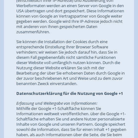
(einschließlich Ihrer IP-Adresse) und Auslieferung von
Werbeformaten werden an einen Server von Google in den
USA übertragen und dort gespeichert. Diese Informationen
können von Google an Vertragspartner von Google weiter
gegeben werden. Google wird Ihre IP-Adresse jedoch nicht
mit anderen von Ihnen gespeicherten Daten
zusammenführen.
Sie können die Installation der Cookies durch eine
entsprechende Einstellung Ihrer Browser Software
verhindern; wir weisen Sie jedoch darauf hin, dass Sie in
diesem Fall gegebenenfalls nicht sämtliche Funktionen
dieser Website voll umfänglich nutzen können. Durch die
Nutzung dieser Website erklären Sie sich mit der
Bearbeitung der über Sie erhobenen Daten durch Google in
der zuvor beschriebenen Art und Weise und zu dem zuvor
benannten Zweck einverstanden.
Datenschutzerklärung für die Nutzung von Google +1
Erfassung und Weitergabe von Informationen:
Mithilfe der Google +1-Schaltfläche können Sie
Informationen weltweit veröffentlichen. über die Google +1-
Schaltfläche erhalten Sie und andere Nutzer personalisierte
Inhalte von Google und unseren Partnern. Google speichert
sowohl die Information, dass Sie für einen Inhalt +1 gegeben
haben, als auch Informationen über die Seite, die Sie beim