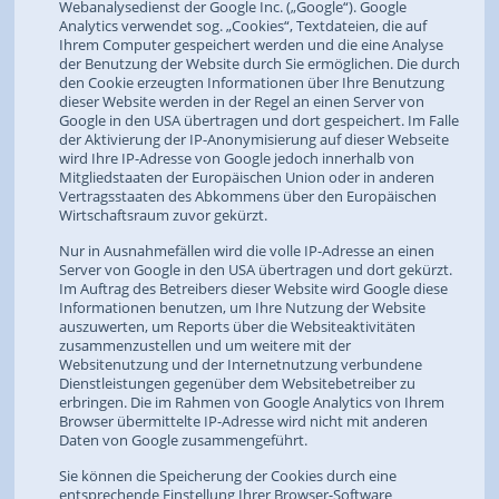
Webanalysedienst der Google Inc. („Google“). Google
Analytics verwendet sog. „Cookies“, Textdateien, die auf
Ihrem Computer gespeichert werden und die eine Analyse
der Benutzung der Website durch Sie ermöglichen. Die durch
den Cookie erzeugten Informationen über Ihre Benutzung
dieser Website werden in der Regel an einen Server von
Google in den USA übertragen und dort gespeichert. Im Falle
der Aktivierung der IP-Anonymisierung auf dieser Webseite
wird Ihre IP-Adresse von Google jedoch innerhalb von
Mitgliedstaaten der Europäischen Union oder in anderen
Vertragsstaaten des Abkommens über den Europäischen
Wirtschaftsraum zuvor gekürzt.
Nur in Ausnahmefällen wird die volle IP-Adresse an einen
Server von Google in den USA übertragen und dort gekürzt.
Im Auftrag des Betreibers dieser Website wird Google diese
Informationen benutzen, um Ihre Nutzung der Website
auszuwerten, um Reports über die Websiteaktivitäten
zusammenzustellen und um weitere mit der
Websitenutzung und der Internetnutzung verbundene
Dienstleistungen gegenüber dem Websitebetreiber zu
erbringen. Die im Rahmen von Google Analytics von Ihrem
Browser übermittelte IP-Adresse wird nicht mit anderen
Daten von Google zusammengeführt.
Sie können die Speicherung der Cookies durch eine
entsprechende Einstellung Ihrer Browser-Software