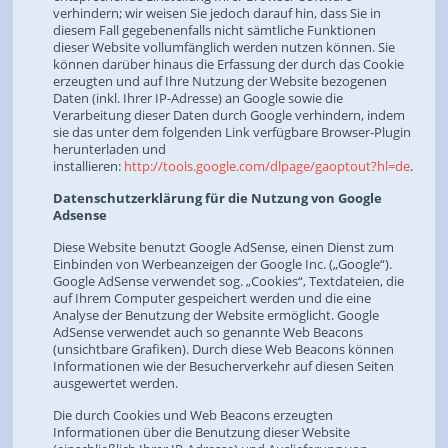
verhindern; wir weisen Sie jedoch darauf hin, dass Sie in
diesem Fall gegebenenfalls nicht sämtliche Funktionen
dieser Website vollumfänglich werden nutzen können. Sie
können darüber hinaus die Erfassung der durch das Cookie
erzeugten und auf Ihre Nutzung der Website bezogenen
Daten (inkl. Ihrer IP-Adresse) an Google sowie die
Verarbeitung dieser Daten durch Google verhindern, indem
sie das unter dem folgenden Link verfügbare Browser-Plugin
herunterladen und
installieren:
http://tools.google.com/dlpage/gaoptout?hl=de
.
Datenschutzerklärung für die Nutzung von Google
Adsense
Diese Website benutzt Google AdSense, einen Dienst zum
Einbinden von Werbeanzeigen der Google Inc. („Google“).
Google AdSense verwendet sog. „Cookies“, Textdateien, die
auf Ihrem Computer gespeichert werden und die eine
Analyse der Benutzung der Website ermöglicht. Google
AdSense verwendet auch so genannte Web Beacons
(unsichtbare Grafiken). Durch diese Web Beacons können
Informationen wie der Besucherverkehr auf diesen Seiten
ausgewertet werden.
Die durch Cookies und Web Beacons erzeugten
Informationen über die Benutzung dieser Website