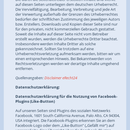
auf diesen Seiten unterliegen dem deutschen Urheberrecht.
Die Vervielfältigung, Bearbeitung, Verbreitung und jede Art
der Verwertung außerhalb der Grenzen des Urheberrechtes
bedürfen der schriftlichen Zustimmung des jeweiligen Autors
bzw. Erstellers. Downloads und Kopien dieser Seite sind nur
für den privaten, nicht kommerziellen Gebrauch gestattet.
Soweit die Inhalte auf dieser Seite nicht vom Betreiber
erstellt wurden, werden die Urheberrechte Dritter beachtet.
Insbesondere werden Inhalte Dritter als solche
gekennzeichnet. Sollten Sie trotzdem auf eine
Urheberrechtsverletzung aufmerksam werden, bitten wir um
einen entsprechenden Hinweis. Bei Bekanntwerden von
Rechtsverletzungen werden wir derartige Inhalte umgehend
entfernen.
Quellenangaben:
Disclaimer eRecht24
Datenschutzerklärung:
Datenschutzerklärung für die Nutzung von Facebook-
Plugins (Like-Button)
Auf unseren Seiten sind Plugins des sozialen Netzwerks
Facebook, 1601 South California Avenue, Palo Alto, CA 94304,
USA integriert. Die Facebook-Plugins erkennen Sie an dem
Facebook-Logo oder dem „Like-Button“ („Gefällt mir“) auf