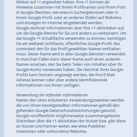
Klicken auf +1 angesehen haben. Ihre +1 können als
Hinweise zusammen mit Ihrem Profilnamen und Ihrem Foto
in Google-Diensten, wie etwa in Suchergebnissen oder in
Ihrem Google-Profil, oder an anderen Stellen auf Websites
und Anzeigen im Internet eingeblendet werden.
Google zeichnet Informationen über Ihre +1-Aktivitäten auf,
um die Google-Dienste für Sie und andere zu verbessern. Um
die Google +1-Schaltfläche verwenden zu können, benötigen
Sie ein weltweit sichtbares, öffentliches Google-Profil, das
zumindest den für das Profil gewählten Namen enthalten
muss. Dieser Name wird in allen Google-Diensten verwendet.
In manchen Fällen kann dieser Name auch einen anderen
Namen ersetzen, den Sie beim Teilen von Inhalten über Ihr
Google-Konto verwendet haben. Die Identität Ihres Google-
Profils kann Nutzern angezeigt werden, die Ihre E-Mail-
Adresse kennen oder über andere identifizierende
Informationen von Ihnen verfügen.
Verwendung der erfassten Informationen:
Neben den oben erläuterten Verwendungszwecken werden
die von Ihnen bereitgestellten Informationen gemäß den
geltenden Google-Datenschutzbestimmungen genutzt.
Google veröffentlicht möglicherweise zusammengefasste
Statistiken über die +1-Aktivitäten der Nutzer bzw. gibt diese
an Nutzer und Partner weiter, wie etwa Publisher,
Inserenten oder verbundene Websites.