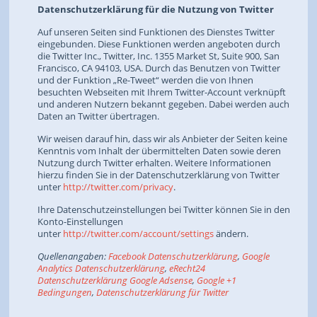
Datenschutzerklärung für die Nutzung von Twitter
Auf unseren Seiten sind Funktionen des Dienstes Twitter
eingebunden. Diese Funktionen werden angeboten durch
die Twitter Inc., Twitter, Inc. 1355 Market St, Suite 900, San
Francisco, CA 94103, USA. Durch das Benutzen von Twitter
und der Funktion „Re-Tweet“ werden die von Ihnen
besuchten Webseiten mit Ihrem Twitter-Account verknüpft
und anderen Nutzern bekannt gegeben. Dabei werden auch
Daten an Twitter übertragen.
Wir weisen darauf hin, dass wir als Anbieter der Seiten keine
Kenntnis vom Inhalt der übermittelten Daten sowie deren
Nutzung durch Twitter erhalten. Weitere Informationen
hierzu finden Sie in der Datenschutzerklärung von Twitter
unter
http://twitter.com/privacy
.
Ihre Datenschutzeinstellungen bei Twitter können Sie in den
Konto-Einstellungen
unter
http://twitter.com/account/settings
ändern.
Quellenangaben:
Facebook Datenschutzerklärung
,
Google
Analytics Datenschutzerklärung
,
eRecht24
Datenschutzerklärung Google Adsense
,
Google +1
Bedingungen
,
Datenschutzerklärung für Twitter